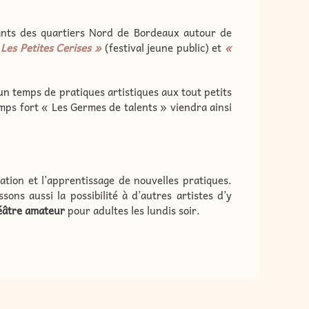
itants des quartiers Nord de Bordeaux autour de
 Les Petites Cerises »
(festival jeune public) et
«
un temps de pratiques artistiques aux tout petits
mps fort « Les Germes de talents » viendra ainsi
ation et l’apprentissage de nouvelles pratiques.
sons aussi la possibilité à d’autres artistes d’y
héâtre amateur
pour adultes les lundis soir.