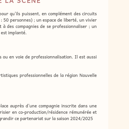
E LA SCÈNE
pour qu’ils puissent, en complément des circuits
P : 50 personnes) ; un espace de liberté, un vivier
t à des compagnies de se professionnaliser ; un
 est implanté.
 ou en voie de professionnalisation. Il est aussi
tistiques professionnelles de la région Nouvelle
place auprès d’une compagnie inscrite dans une
risier en co-production/résidence rémunérée et
grandir ce partenariat sur la saison 2024/2025