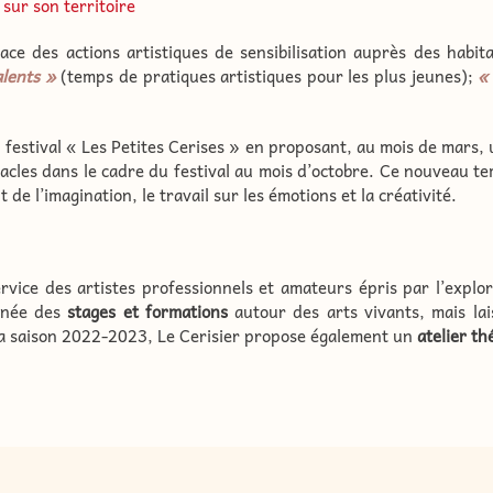
 sur son territoire
ace des actions artistiques de sensibilisation auprès des hab
lents »
(temps de pratiques artistiques pour les plus jeunes);
«
festival « Les Petites Cerises » en proposant, au mois de mars, 
cles dans le cadre du festival au mois d’octobre. Ce nouveau te
e l’imagination, le travail sur les émotions et la créativité.
rvice des artistes professionnels et amateurs épris par l’explor
année des
stages et formations
autour des arts vivants, mais lais
 la saison 2022-2023, Le Cerisier propose également un
atelier t