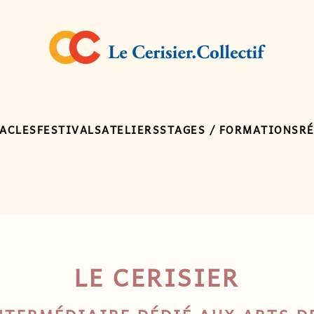
ACLES
FESTIVALS
ATELIERS
STAGES / FORMATIONS
R
LE CERISIER