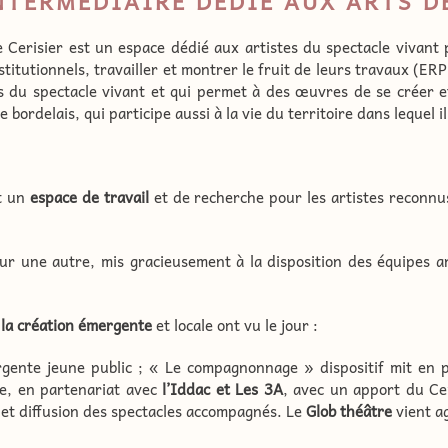
NTERMÉDIAIRE DÉDIÉ AUX ARTS D
Cerisier est un espace dédié aux artistes du spectacle vivant 
nstitutionnels, travailler et montrer le fruit de leurs travaux (ER
es du spectacle vivant et qui permet à des œuvres de se créer e
bordelais, qui participe aussi à la vie du territoire dans lequel il
ut un
espace de travail
et de recherche pour les artistes reconnus
ur une autre, mis gracieusement à la disposition des équipes ar
à la création émergente
et locale ont vu le jour :
gente jeune public ; « Le compagnonnage » dispositif mit en 
re, en partenariat avec
l’Iddac et Les 3A
, avec un apport du Ce
 et diffusion des spectacles accompagnés. Le
Glob théâtre
vient a