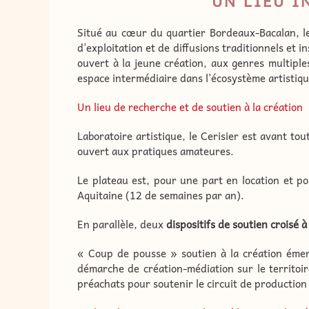
UN LIEU I
Situé au cœur du quartier Bordeaux-Bacalan, le 
d’exploitation et de diffusions traditionnels et i
ouvert à la jeune création, aux genres multipl
espace intermédiaire dans l’écosystème artistique 
Un lieu de recherche et de soutien à la création
Laboratoire artistique, le Cerisier est avant to
ouvert aux pratiques amateures.
Le plateau est, pour une part en location et po
Aquitaine (12 de semaines par an).
En parallèle, deux
dispositifs de soutien croisé 
« Coup de pousse » soutien à la création émer
démarche de création-médiation sur le territoi
préachats pour soutenir le circuit de production